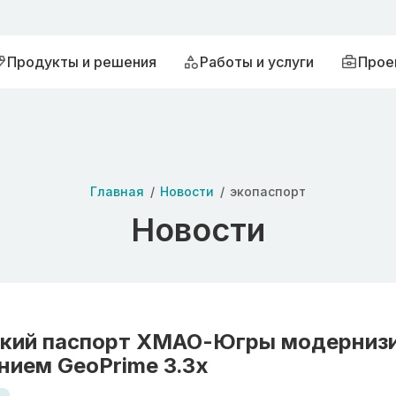
Продукты и решения
Работы и услуги
Прое
Главная
Новости
экопаспорт
Новости
ский паспорт ХМАО-Югры модернизи
нием GeoPrime 3.3х