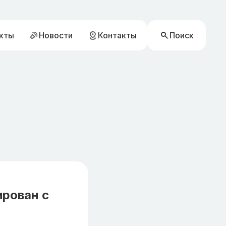
кты
Новости
Контакты
Поиск
рован с