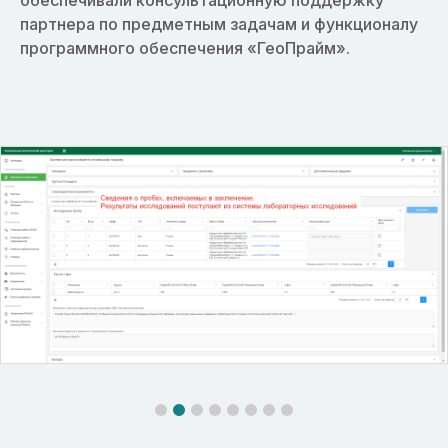
обеспечивали консультационную поддержку
партнера по предметным задачам и функционалу
программного обеспечения «ГеоПрайм».