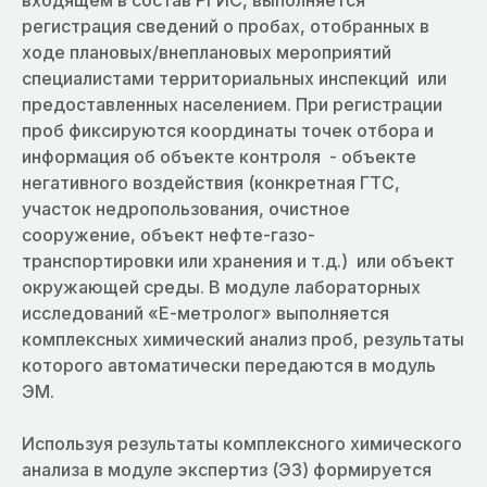
входящем в состав РГИС, выполняется
регистрация сведений о пробах, отобранных в
ходе плановых/внеплановых мероприятий
специалистами территориальных инспекций или
предоставленных населением. При регистрации
проб фиксируются координаты точек отбора и
информация об объекте контроля - объекте
негативного воздействия (конкретная ГТС,
участок недропользования, очистное
сооружение, объект нефте-газо-
транспортировки или хранения и т.д.) или объект
окружающей среды. В модуле лабораторных
исследований «Е-метролог» выполняется
комплексных химический анализ проб, результаты
которого автоматически передаются в модуль
ЭМ.
Используя результаты комплексного химического
анализа в модуле экспертиз (ЭЗ) формируется