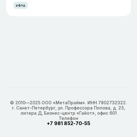
рфпд
© 2010—2025 ООО «МетаПрайм». ИНН 7802732322.
г. Санкт-Петербург, ул. Профессора Попова, д. 23,
литера Д, Бизнес-центр «Гайот», офис 601
Телефон
+7 981 852-70-55