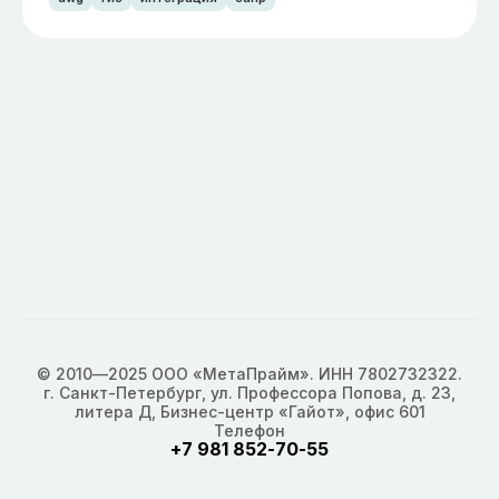
© 2010—2025 ООО «МетаПрайм». ИНН 7802732322.
г. Санкт-Петербург, ул. Профессора Попова, д. 23,
литера Д, Бизнес-центр «Гайот», офис 601
Телефон
+7 981 852-70-55