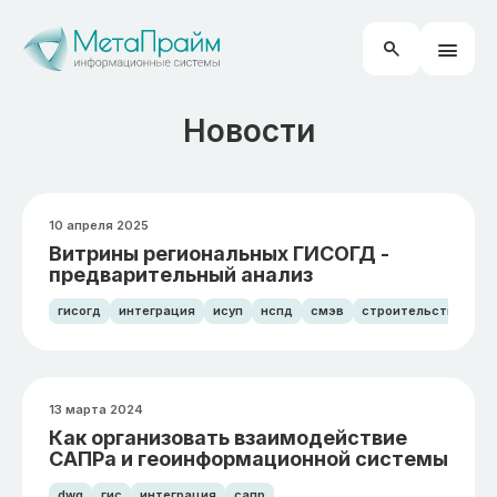
Новости
10 апреля 2025
Витрины региональных ГИСОГД -
предварительный анализ
гисогд
интеграция
исуп
нспд
смэв
строительство
13 марта 2024
Как организовать взаимодействие
САПРа и геоинформационной системы
dwg
гис
интеграция
сапр