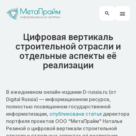
Цифровая вертикаль
строительной отрасли и
отдельные аспекты её
реализации
В ежедневном онлайн-издании D-russia.ru (от
Digital Russia) — информационном ресурсе,
полностью посвященном государственной
информатизации,
опубликована статья
директора
портфеля проектов ООО "МетаПрайм" Натальи
Резиной о цифровой вертикали строительной
отрасли и отдельных аспектах её реализации.