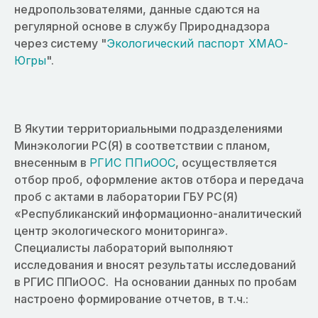
недропользователями, данные сдаются на
регулярной основе в службу Природнадзора
через систему "
Экологический паспорт ХМАО-
Югры
".
В Якутии территориальными подразделениями
Минэкологии РС(Я) в соответствии с планом,
внесенным в
РГИС ППиООС
, осуществляется
отбор проб, оформление актов отбора и передача
проб с актами в лаборатории ГБУ РС(Я)
«Республиканский информационно-аналитический
центр экологического мониторинга».
Специалисты лабораторий выполняют
исследования и вносят результаты исследований
в РГИС ППиООС. На основании данных по пробам
настроено формирование отчетов, в т.ч.: