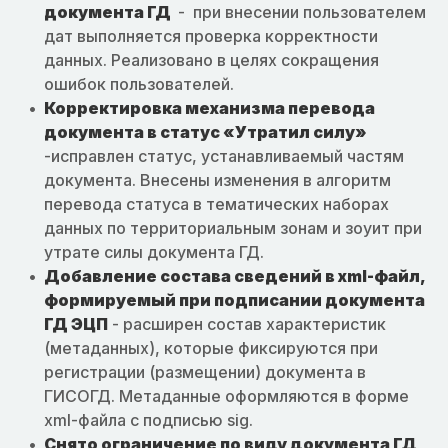
документа ГД
- при внесении пользователем
дат выполняется проверка корректности
данных. Реализовано в целях сокращения
ошибок пользователей.
Корректировка механизма перевода
документа в статус «Утратил силу»
-исправлен статус, устанавливаемый частям
документа. Внесены изменения в алгоритм
перевода статуса в тематических наборах
данных по территориальным зонам и зоуит при
утрате силы документа ГД.
Добавление состава сведений в xml-файл,
формируемый при подписании документа
ГД ЭЦП
- расширен состав характеристик
(метаданных), которые фиксируются при
регистрации (размещении) документа в
ГИСОГД. Метаданные оформляются в форме
xml-файла с подписью sig.
Снято ограничение по виду документа ГД