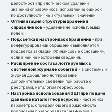
целостности при логическом удалении
значений справочников; исправление ошибок
по доступности "не актуальных" значений.
Оптимизация структуры хранения
справочников
- удаление не используемых
полей.
Подсветка в настройках обращения
- при
конфигурировании обращений выполняется
подсветка закладки «Финансовые основания»,
если в ней не настроены сведения.
Расширение состава логгируемых в
системном журнале событий
- в системный
журнал добавлено логгирование
дополнительных сведений при работе с
реестрами, каталогом георесурсов.
Настройка использования ЭЦП при подаче
данных в каталог георесурсов
- настройка
параметра, определяющего возможность
подписания правообладателем файлов в