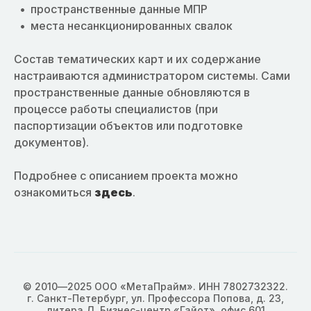
пространственные данные МПР
места несанкционированных свалок
Состав тематических карт и их содержание
настраиваются администратором системы. Сами
пространственные данные обновляются в
процессе работы специалистов (при
паспортизации объектов или подготовке
документов).
Подробнее с описанием проекта можно
ознакомиться
здесь
.
© 2010—2025 ООО «МетаПрайм». ИНН 7802732322.
г. Санкт-Петербург, ул. Профессора Попова, д. 23,
литера Д, Бизнес-центр «Гайот», офис 601