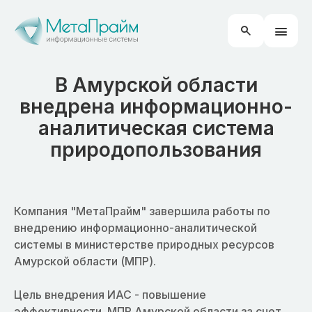
В Амурской области
внедрена информационно-
аналитическая система
природопользования
Компания "МетаПрайм" завершила работы по
внедрению информационно-аналитической
системы в министерстве природных ресурсов
Амурской области (МПР).
Цель внедрения ИАС - повышение
эффективности МПР Амурской области за счет