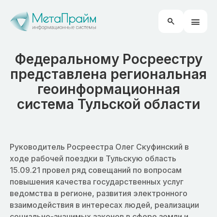
Федеральному Росреестру
представлена региональная
геоинформационная
система Тульской области
Руководитель Росреестра Олег Скуфинский в
ходе рабочей поездки в Тульскую область
15.09.21 провел ряд совещаний по вопросам
повышения качества государственных услуг
ведомства в регионе, развития электронного
взаимодействия в интересах людей, реализации
социально-значимых законов в сфере земли и