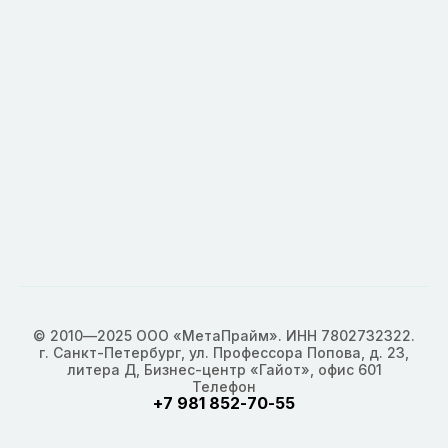
© 2010—2025 ООО «МетаПрайм». ИНН 7802732322.
г. Санкт-Петербург, ул. Профессора Попова, д. 23,
литера Д, Бизнес-центр «Гайот», офис 601
Телефон
+7 981 852-70-55