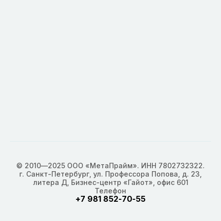
© 2010—2025 ООО «МетаПрайм». ИНН 7802732322.
г. Санкт-Петербург, ул. Профессора Попова, д. 23,
литера Д, Бизнес-центр «Гайот», офис 601
Телефон
+7 981 852-70-55