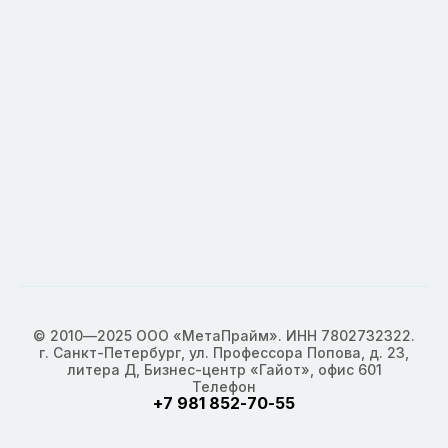
© 2010—2025 ООО «МетаПрайм». ИНН 7802732322.
г. Санкт-Петербург, ул. Профессора Попова, д. 23,
литера Д, Бизнес-центр «Гайот», офис 601
Телефон
+7 981 852-70-55