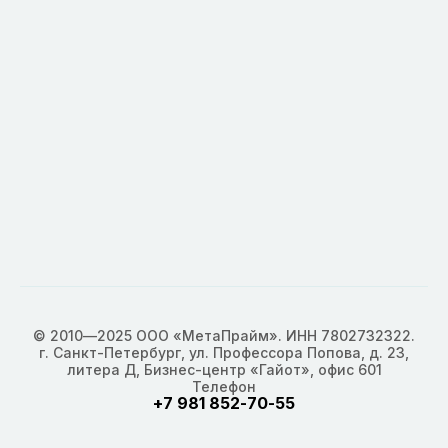
© 2010—2025 ООО «МетаПрайм». ИНН 7802732322.
г. Санкт-Петербург, ул. Профессора Попова, д. 23,
литера Д, Бизнес-центр «Гайот», офис 601
Телефон
+7 981 852-70-55