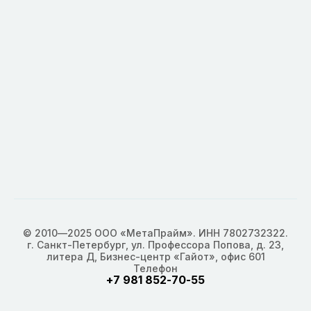
© 2010—2025 ООО «МетаПрайм». ИНН 7802732322.
г. Санкт-Петербург, ул. Профессора Попова, д. 23,
литера Д, Бизнес-центр «Гайот», офис 601
Телефон
+7 981 852-70-55