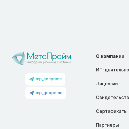
О компании
ИТ-деятельно
mp_socprime
Лицензии
mp_geoprime
Свидетельств
Сертификаты
Партнеры