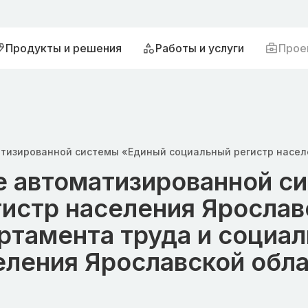
Продукты и решения
Работы и услуги
Прое
 автоматизированной с
истр населения Ярослав
ртамента труда и социа
еления Ярославской обла