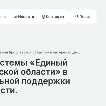
кты
Новости
Контакты
Поиск
Сопровождение автоматизированной системы «Единый социальный регистр населения Ярославской области» в интересах Департамента труда и социальной поддержки населения Ярославской области.
истемы «Единый
ской области» в
льной поддержки
сти.