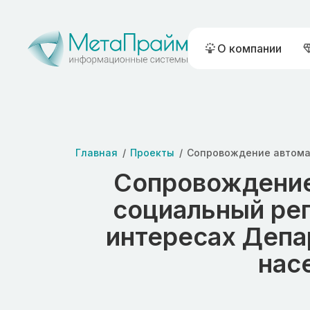
О компании
Главная
Проекты
Сопровождение
социальный рег
интересах Депа
нас