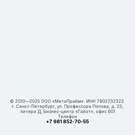
© 2010—2025 ООО «МетаПрайм». ИНН 7802732322.
г. Санкт-Петербург, ул. Профессора Попова, д. 23,
литера Д, Бизнес-центр «Гайот», офис 601
Телефон
+7 981 852-70-55