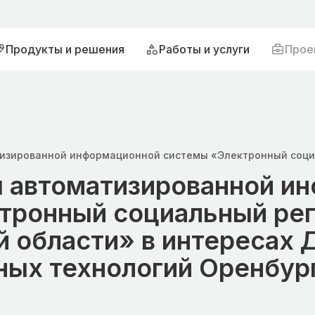
Продукты и решения
Работы и услуги
Прое
 автоматизированной и
тронный социальный рег
й области» в интересах 
ых технологий Оренбург