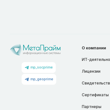
О компании
ИТ-деятельно
mp_socprime
Лицензии
mp_geoprime
Свидетельств
Сертификаты
Партнеры