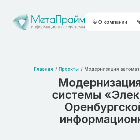
О компании
Главная
Проекты
Модернизация
системы «Элек
Оренбургско
информационн