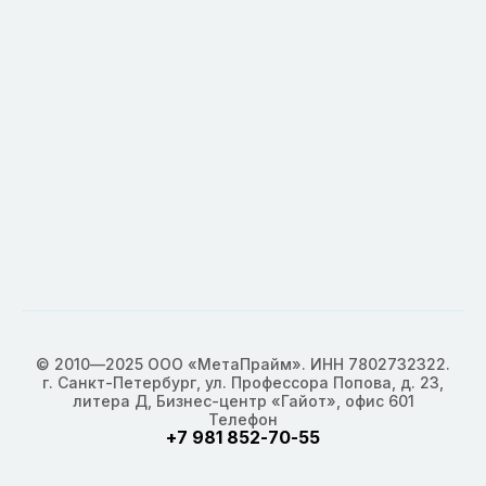
© 2010—2025 ООО «МетаПрайм». ИНН 7802732322.
г. Санкт-Петербург, ул. Профессора Попова, д. 23,
литера Д, Бизнес-центр «Гайот», офис 601
Телефон
+7 981 852-70-55