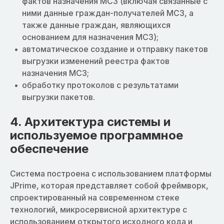
фактов назначения МСЗ (включая связанные с
ними данные граждан-получателей МСЗ, а
также данные граждан, являющихся
основанием для назначения МСЗ);
автоматическое создание и отправку пакетов
выгрузки изменений реестра фактов
назначения МСЗ;
обработку протоколов с результатами
выгрузки пакетов.
4. Архитектура системы и
используемое программное
обеспечение
Система построена с использованием платформы
JPrime, которая представляет собой фреймворк,
спроектированный на современном стеке
технологий, микросервисной архитектуре с
использованием открытого исходного кода и