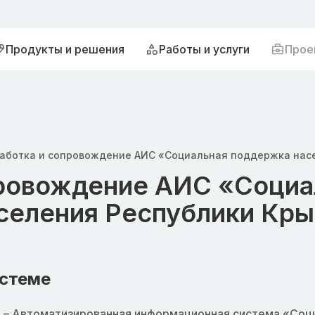
Продукты и решения
Работы и услуги
Прое
аботка и сопровождение АИС «Социальная поддержка нас
провождение АИС «Социа
селения Республики Кр
истеме
 – Автоматизированная информационная система «Соц