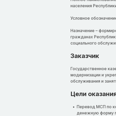
населения Республик
Условное обозначени
Назначение – формир
гражданах Республик
социального обслужи
Заказчик
Государственное каз
модернизации и укре
обслуживания и занят
Цели оказания
Перевод МСП по к
денежную форму п