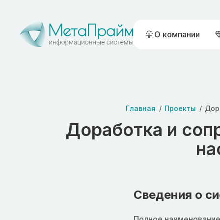
О компании
Главная
Проекты
Дор
Доработка и со
на
Сведения о с
Полное наименование