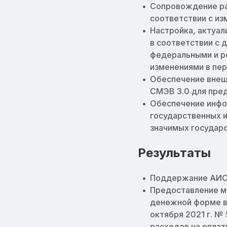
Сопровождение ра
соответствии с и
Настройка, актуал
в соответствии с 
федеральными и р
изменениями в пе
Обеспечение внеш
СМЭВ 3.0 для пре
Обеспечение инфо
государственных и
значимых государс
Результаты
Поддержание АИС 
Предоставление м
денежной форме в
октября 2021 г. 
расходов на оплат