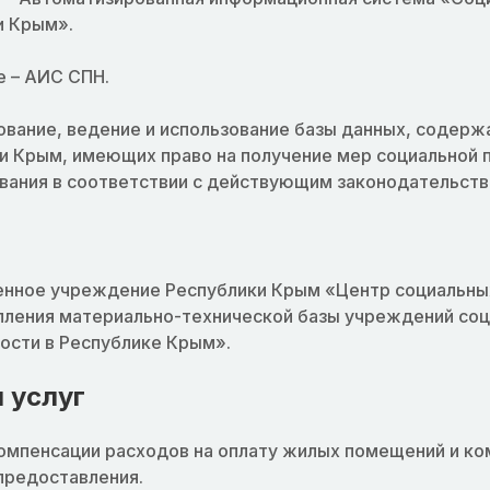
и Крым».
е – АИС СПН.
ование, ведение и использование базы данных, содер
и Крым, имеющих право на получение мер социальной 
вания в соответствии с действующим законодательств
енное учреждение Республики Крым «Центр социальны
пления материально-технической базы учреждений соц
ости в Республике Крым».
 услуг
омпенсации расходов на оплату жилых помещений и ко
редоставления.