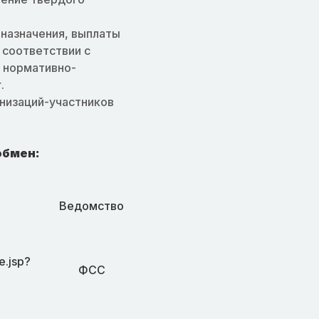
 назначения, выплаты
 соответствии с
 нормативно-
.
низаций-участников
обмен:
Ведомство
e.jsp?
ФСС