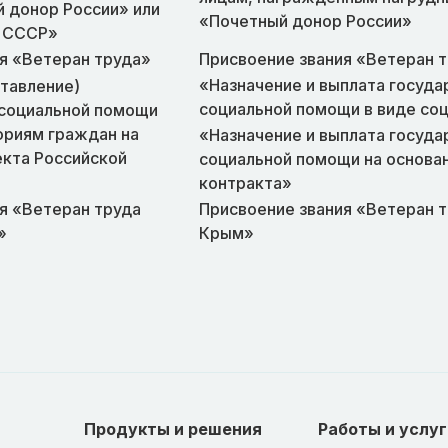
 донор России» или
«Почетный донор России»
 СССР»
я «Ветеран труда»
Присвоение звания «Ветеран 
«Назначение и выплата госуда
тавление)
социальной помощи в виде со
 социальной помощи
ориям граждан на
«Назначение и выплата госуда
екта Российской
социальной помощи на основа
контракта»
я «Ветеран труда
Присвоение звания «Ветеран 
»
Крым»
Продукты и решения
Работы и услуг