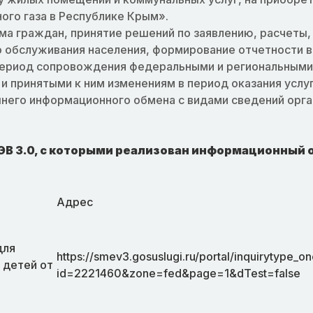
ого газа в Республике Крым».
а граждан, принятие решений по заявлению, расчеты,
 обслуживания населения, формирование отчетности в
ериод сопровождения федеральными и региональными
и принятыми к ним изменениям в период оказания услуг
него информационного обмена с видами сведений орга
 3.0, с которыми реализован информационный 
Адрес
для
https://smev3.gosuslugi.ru/portal/inquirytype_on
 детей от
id=2221460&zone=fed&page=1&dTest=false