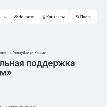
кты
Новости
Контакты
Поиск
еления Республики Крым»
льная поддержка
ым»
иальная поддержка