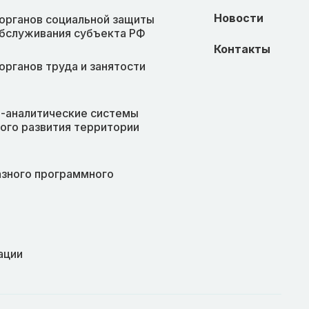
Новости
органов социальной защиты
обслуживания субъекта РФ
Контакты
органов труда и занятости
-аналитические системы
ого развития территории
азного программного
ации