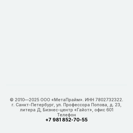
© 2010—2025 ООО «МетаПрайм». ИНН 7802732322.
г. Санкт-Петербург, ул. Профессора Попова, д. 23,
литера Д, Бизнес-центр «Гайот», офис 601
Телефон
+7 981 852-70-55